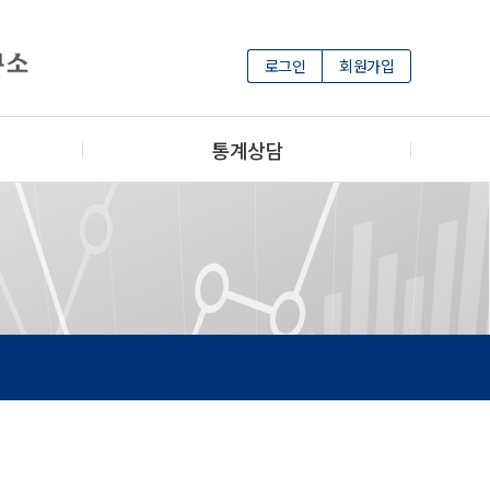
로그인
회원가입
통계상담