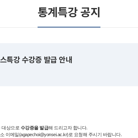
통계특강 공지
언스특강 수강증 발급 안내
을 대상으로
수강증을 발급
해 드리고자 합니다.
(agapechoi@yonsei.ac.kr)로 요청해 주시기 바랍니다.