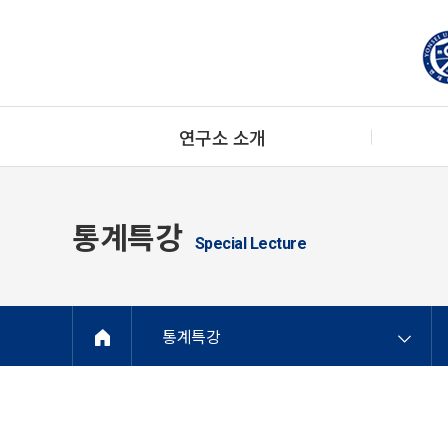
연구소 소개
통계특강
Special Lecture
통계특강