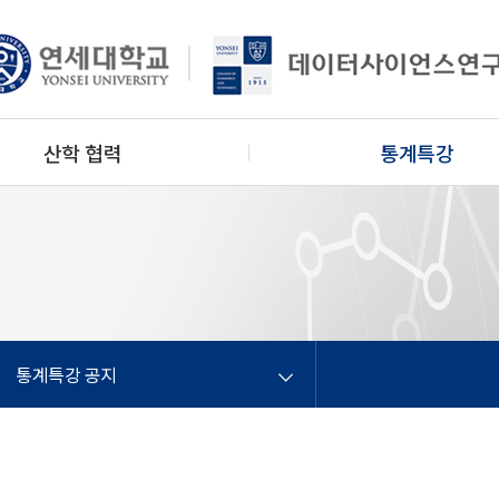
산학 협력
통계특강
통계특강 공지